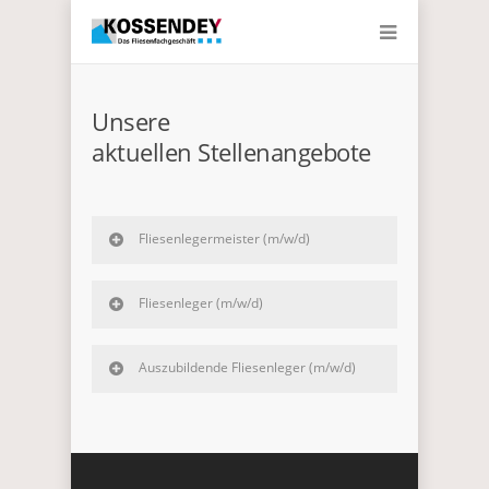
Unsere
aktuellen Stellenangebote
Fliesenlegermeister (m/w/d)
Fliesenleger (m/w/d)
Auszubildende Fliesenleger (m/w/d)